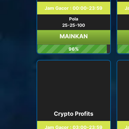
Jam Gacor : 00:00-23:59
J
Pola
25-25-100
MAINKAN
96%
Crypto Profits
Jam Gacor : 03:00-23:59
J