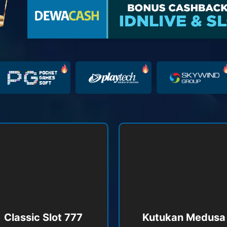
Classic Slot 777
Kutukan Medusa