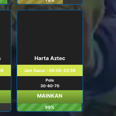
s
Harta Aztec
59
Jam Gacor : 05:00-23:59
Pola
30-80-70
MAINKAN
99%