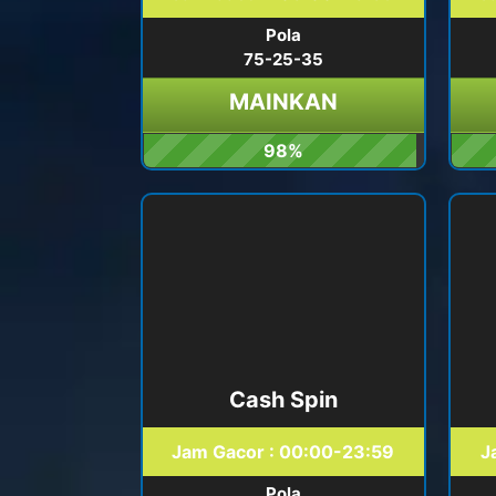
Pola
75-25-35
MAINKAN
98%
Cash Spin
Jam Gacor : 00:00-23:59
J
Pola