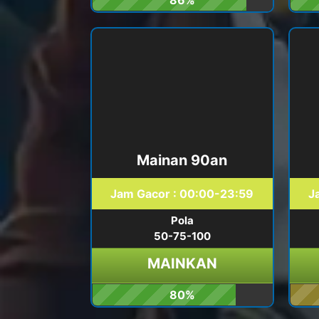
Mainan 90an
Jam Gacor : 00:00-23:59
J
Pola
50-75-100
MAINKAN
80%